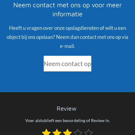
Neem contact met ons op voor meer
informatie
Heeft u vragen over onze opslagdiensten of wilt u een
object bij ons opslaan? Neem dan contact met ons op via
e-mail.
Neem contact op
Review
Voer alstublieft een beoordeling of Review in.
1
2
3
4
5
S
R