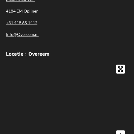
4184 EM Opijnen
+31 418 65 1412
Info@Overeem.nl
Locatie : Overeem