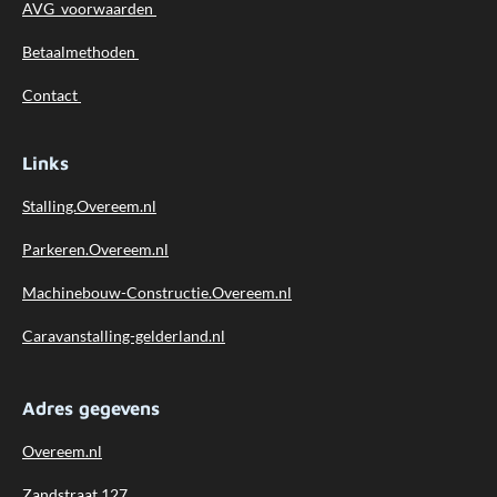
AVG voorwaarden
Betaalmethoden
Contact
Links
Stalling.Overeem.nl
Parkeren.Overeem.nl
Machinebouw-Constructie.Overeem.nl
Caravanstalling-gelderland.nl
Adres gegevens
Overeem.nl
Zandstraat 127