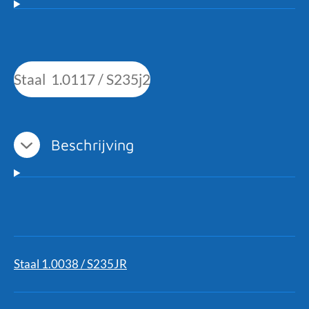
Staal 1.0117 / S235j2
Beschrijving
Staal 1.0038 / S235JR