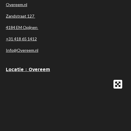
Overeem.nl
Zandstraat 127
4184 EM Opijnen
+31 418 65 1412
Info@Overeem.nl
Locatie : Overeem